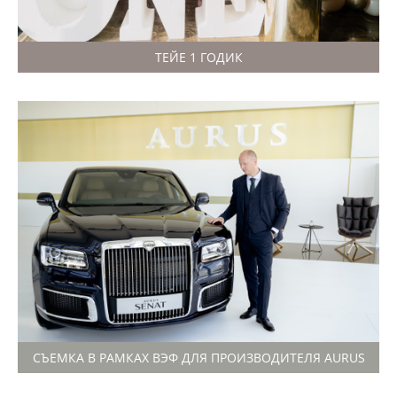
ТЕЙЕ 1 ГОДИК
СЪЕМКА В РАМКАХ ВЭФ ДЛЯ ПРОИЗВОДИТЕЛЯ AURUS