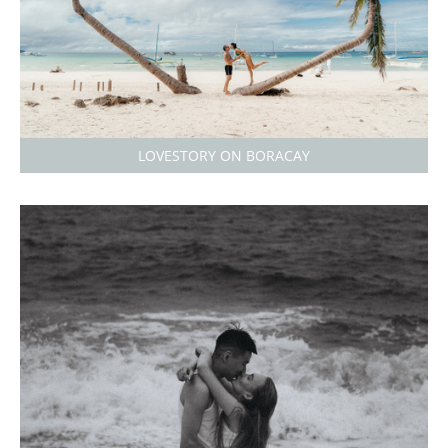
LOVESTORY ON BORACAY