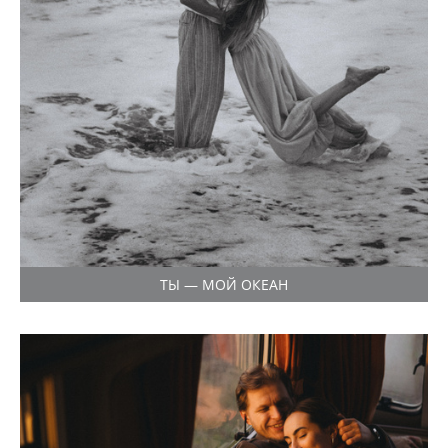
ТЫ — МОЙ ОКЕАН