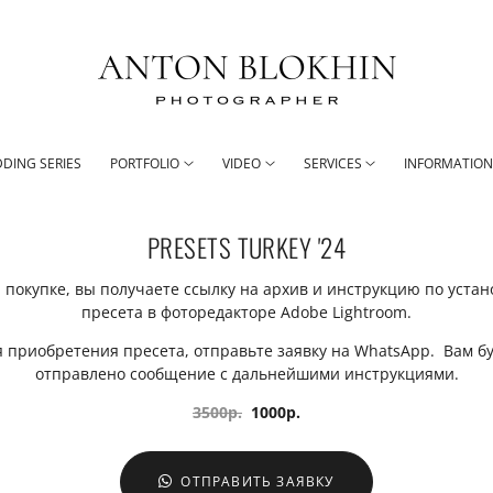
DING SERIES
PORTFOLIO
VIDEO
SERVICES
INFORMATIO
PRESETS TURKEY '24
 покупке, вы получаете ссылку на архив и инструкцию по устан
пресета в фоторедакторе Adobe Lightroom.
 приобретения пресета, отправьте заявку на WhatsApp. Вам б
отправлено сообщение с дальнейшими инструкциями.
3500р.
1000р.
ОТПРАВИТЬ ЗАЯВКУ