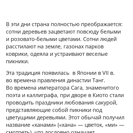
В эти дни страна полностью преображается:
сотни деревьев зацветают повсюду белыми
и розовато-белыми цветами. Сотни людей
расстилают на земле, газонах парков
коврики, одеяла и устраивают веселые
пикники.
Эта традиция появилась в Японии в VII в.
во времена правления династии Танг.
Во времена императора Сага, знаменитого
поэта и каллиграфа, при дворе в Киото стали
проводить праздники любования сакурой,
представляющие собой пикники под
цветущими деревьями. Этот обычай получил
название «ханами» («хана» — цветок, «ми» —
смотреть), что дословно означает